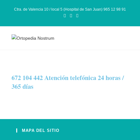
Ctra. de Valencia 10 / local 5 (Hospital de San Juan) 965 12 98 91
672 104 442 Atención telefónica 24 horas /
365 días
MAPA DEL SITIO