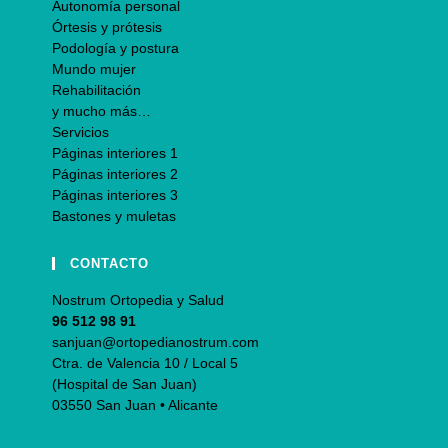
Autonomía personal
Órtesis y prótesis
Podología y postura
Mundo mujer
Rehabilitación
y mucho más…
Servicios
Páginas interiores 1
Páginas interiores 2
Páginas interiores 3
Bastones y muletas
CONTACTO
Nostrum Ortopedia y Salud
96 512 98 91
sanjuan@ortopedianostrum.com
Ctra. de Valencia 10 / Local 5
(Hospital de San Juan)
03550 San Juan • Alicante