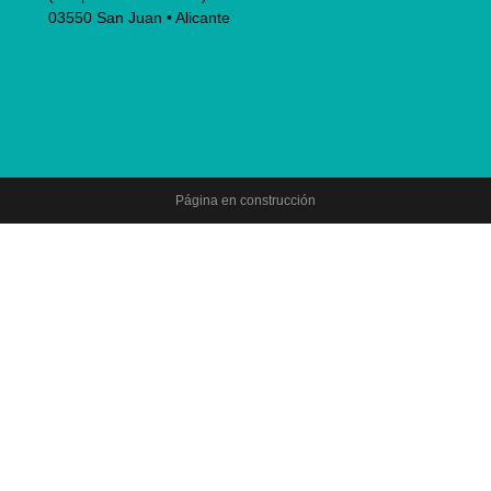
03550 San Juan • Alicante
Página en construcción