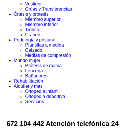
Vestidor
Grúas y Transferencias
Órtesis y prótesis
Miembro superior
Miembro inferior
Tronco
Cráneo
Podología y postura
Plantillas a medida
Calzado
Medias de compresión
Mundo mujer
Prótesis de mama
Lencería
Bañadores
Rehabilitación
Alquiler y más
Ortopedia infantil
Ortopedia deportiva
Servicios
672 104 442 Atención telefónica 24