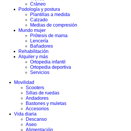
Cráneo
Podología y postura
Plantillas a medida
Calzado
Medias de compresión
Mundo mujer
Prótesis de mama
Lencería
Bañadores
Rehabilitación
Alquiler y más
Ortopedia infantil
Ortopedia deportiva
Servicios
Movilidad
Scooters
Sillas de ruedas
Andadores
Bastones y muletas
Accesorios
Vida diaria
Descanso
Aseo
Alimentación