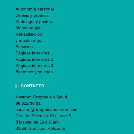
Autonomía personal
Órtesis y prótesis
Podología y postura
Mundo mujer
Rehabilitación
y mucho más…
Servicios
Páginas interiores 1
Páginas interiores 2
Páginas interiores 3
Bastones y muletas
CONTACTO
Nostrum Ortopedia y Salud
96 512 98 91
sanjuan@ortopedianostrum.com
Ctra. de Valencia 10 / Local 5
(Hospital de San Juan)
03550 San Juan • Alicante