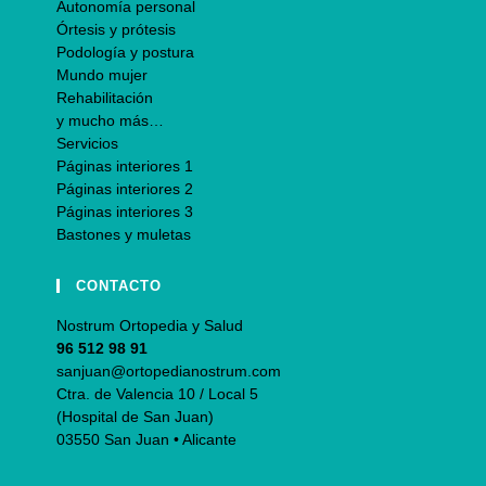
Autonomía personal
Órtesis y prótesis
Podología y postura
Mundo mujer
Rehabilitación
y mucho más…
Servicios
Páginas interiores 1
Páginas interiores 2
Páginas interiores 3
Bastones y muletas
CONTACTO
Nostrum Ortopedia y Salud
96 512 98 91
sanjuan@ortopedianostrum.com
Ctra. de Valencia 10 / Local 5
(Hospital de San Juan)
03550 San Juan • Alicante