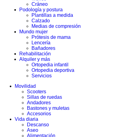
Cráneo
Podología y postura
Plantillas a medida
Calzado
Medias de compresión
Mundo mujer
Prótesis de mama
Lencería
Bañadores
Rehabilitación
Alquiler y más
Ortopedia infantil
Ortopedia deportiva
Servicios
Movilidad
Scooters
Sillas de ruedas
Andadores
Bastones y muletas
Accesorios
Vida diaria
Descanso
Aseo
Alimentación