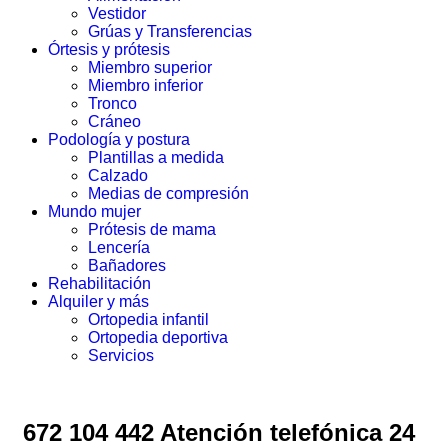
Vestidor
Grúas y Transferencias
Órtesis y prótesis
Miembro superior
Miembro inferior
Tronco
Cráneo
Podología y postura
Plantillas a medida
Calzado
Medias de compresión
Mundo mujer
Prótesis de mama
Lencería
Bañadores
Rehabilitación
Alquiler y más
Ortopedia infantil
Ortopedia deportiva
Servicios
672 104 442 Atención telefónica 24