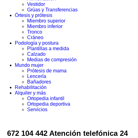
Vestidor
Grúas y Transferencias
Órtesis y prótesis
Miembro superior
Miembro inferior
Tronco
Cráneo
Podología y postura
Plantillas a medida
Calzado
Medias de compresión
Mundo mujer
Prótesis de mama
Lencería
Bañadores
Rehabilitación
Alquiler y más
Ortopedia infantil
Ortopedia deportiva
Servicios
672 104 442 Atención telefónica 24