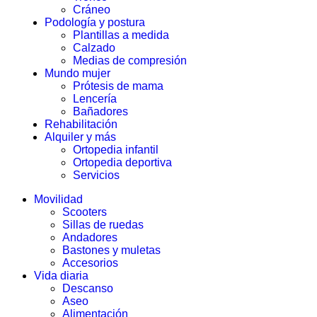
Cráneo
Podología y postura
Plantillas a medida
Calzado
Medias de compresión
Mundo mujer
Prótesis de mama
Lencería
Bañadores
Rehabilitación
Alquiler y más
Ortopedia infantil
Ortopedia deportiva
Servicios
Movilidad
Scooters
Sillas de ruedas
Andadores
Bastones y muletas
Accesorios
Vida diaria
Descanso
Aseo
Alimentación