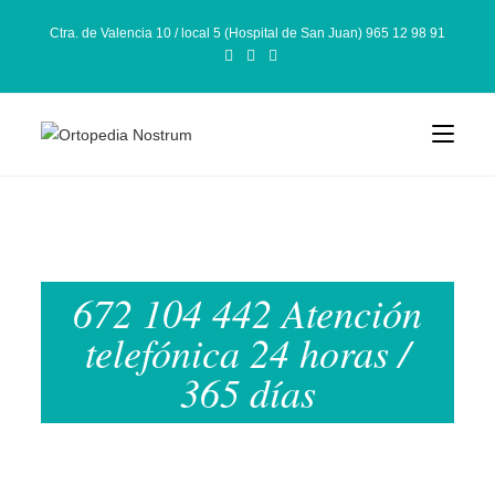
Ctra. de Valencia 10 / local 5 (Hospital de San Juan) 965 12 98 91
672 104 442 Atención
telefónica 24 horas /
365 días