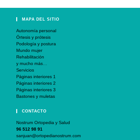
MAPA DEL SITIO
Autonomía personal
Órtesis y prótesis
Podología y postura
Mundo mujer
Rehabilitación
y mucho más…
Servicios
Páginas interiores 1
Páginas interiores 2
Páginas interiores 3
Bastones y muletas
CONTACTO
Nostrum Ortopedia y Salud
96 512 98 91
sanjuan@ortopedianostrum.com