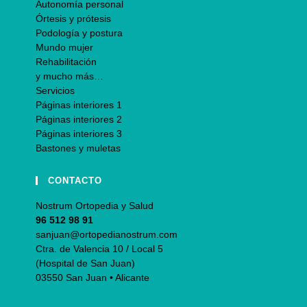
Autonomía personal
Órtesis y prótesis
Podología y postura
Mundo mujer
Rehabilitación
y mucho más…
Servicios
Páginas interiores 1
Páginas interiores 2
Páginas interiores 3
Bastones y muletas
CONTACTO
Nostrum Ortopedia y Salud
96 512 98 91
sanjuan@ortopedianostrum.com
Ctra. de Valencia 10 / Local 5
(Hospital de San Juan)
03550 San Juan • Alicante