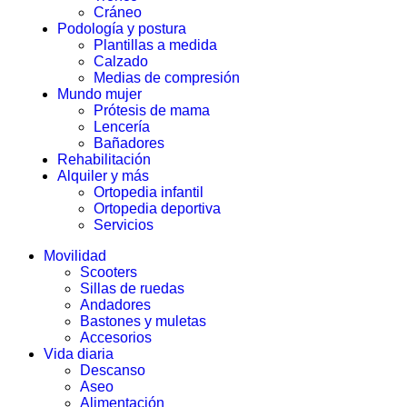
Cráneo
Podología y postura
Plantillas a medida
Calzado
Medias de compresión
Mundo mujer
Prótesis de mama
Lencería
Bañadores
Rehabilitación
Alquiler y más
Ortopedia infantil
Ortopedia deportiva
Servicios
Movilidad
Scooters
Sillas de ruedas
Andadores
Bastones y muletas
Accesorios
Vida diaria
Descanso
Aseo
Alimentación