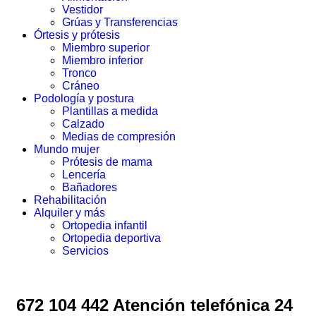
Vestidor
Grúas y Transferencias
Órtesis y prótesis
Miembro superior
Miembro inferior
Tronco
Cráneo
Podología y postura
Plantillas a medida
Calzado
Medias de compresión
Mundo mujer
Prótesis de mama
Lencería
Bañadores
Rehabilitación
Alquiler y más
Ortopedia infantil
Ortopedia deportiva
Servicios
672 104 442 Atención telefónica 24