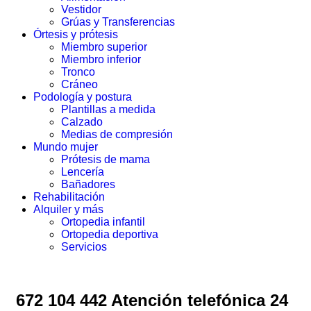
Vestidor
Grúas y Transferencias
Órtesis y prótesis
Miembro superior
Miembro inferior
Tronco
Cráneo
Podología y postura
Plantillas a medida
Calzado
Medias de compresión
Mundo mujer
Prótesis de mama
Lencería
Bañadores
Rehabilitación
Alquiler y más
Ortopedia infantil
Ortopedia deportiva
Servicios
672 104 442 Atención telefónica 24