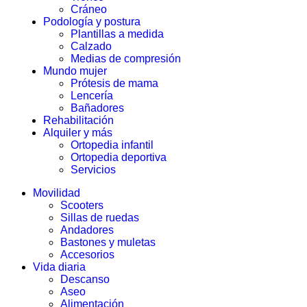
Cráneo
Podología y postura
Plantillas a medida
Calzado
Medias de compresión
Mundo mujer
Prótesis de mama
Lencería
Bañadores
Rehabilitación
Alquiler y más
Ortopedia infantil
Ortopedia deportiva
Servicios
Movilidad
Scooters
Sillas de ruedas
Andadores
Bastones y muletas
Accesorios
Vida diaria
Descanso
Aseo
Alimentación