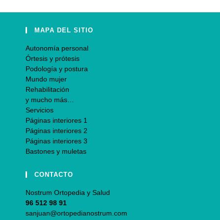
MAPA DEL SITIO
Autonomía personal
Órtesis y prótesis
Podología y postura
Mundo mujer
Rehabilitación
y mucho más…
Servicios
Páginas interiores 1
Páginas interiores 2
Páginas interiores 3
Bastones y muletas
CONTACTO
Nostrum Ortopedia y Salud
96 512 98 91
sanjuan@ortopedianostrum.com