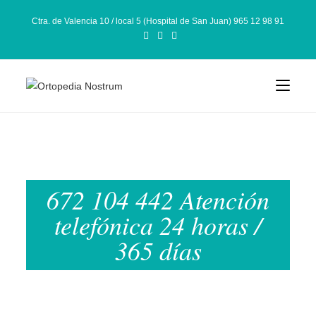
Ctra. de Valencia 10 / local 5 (Hospital de San Juan) 965 12 98 91
672 104 442 Atención
telefónica 24 horas /
365 días