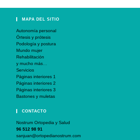
MAPA DEL SITIO
Autonomía personal
Órtesis y prótesis
Podología y postura
Mundo mujer
Rehabilitación
y mucho más…
Servicios
Páginas interiores 1
Páginas interiores 2
Páginas interiores 3
Bastones y muletas
CONTACTO
Nostrum Ortopedia y Salud
96 512 98 91
sanjuan@ortopedianostrum.com