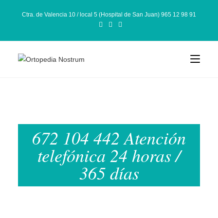
Ctra. de Valencia 10 / local 5 (Hospital de San Juan) 965 12 98 91
672 104 442 Atención
telefónica 24 horas /
365 días