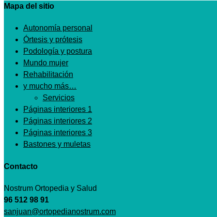
Mapa del sitio
Autonomía personal
Órtesis y prótesis
Podología y postura
Mundo mujer
Rehabilitación
y mucho más…
Servicios
Páginas interiores 1
Páginas interiores 2
Páginas interiores 3
Bastones y muletas
Contacto
Nostrum Ortopedia y Salud
96 512 98 91
sanjuan@ortopedianostrum.com