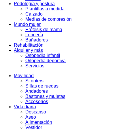
Podología y postura
Plantillas a medida
Calzado
Medias de compresión
Mundo mujer
Prótesis de mama
Lencería
Bañadores
Rehabilitación
Alquiler y más
Ortopedia infantil
Ortopedia deportiva
Servicios
Movilidad
Scooters
Sillas de ruedas
Andadores
Bastones y muletas
Accesorios
Vida diaria
Descanso
Aseo
Alimentación
Vestidor