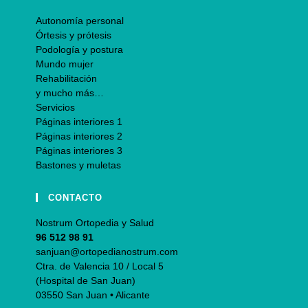
Autonomía personal
Órtesis y prótesis
Podología y postura
Mundo mujer
Rehabilitación
y mucho más…
Servicios
Páginas interiores 1
Páginas interiores 2
Páginas interiores 3
Bastones y muletas
CONTACTO
Nostrum Ortopedia y Salud
96 512 98 91
sanjuan@ortopedianostrum.com
Ctra. de Valencia 10 / Local 5
(Hospital de San Juan)
03550 San Juan • Alicante