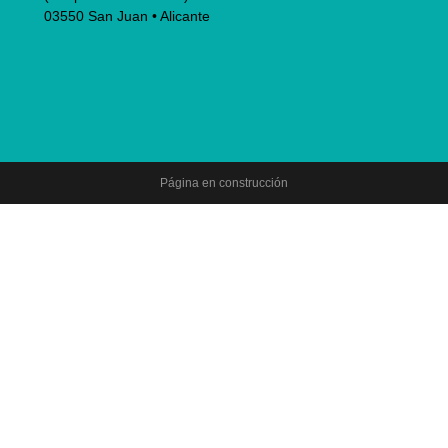
03550 San Juan • Alicante
Página en construcción