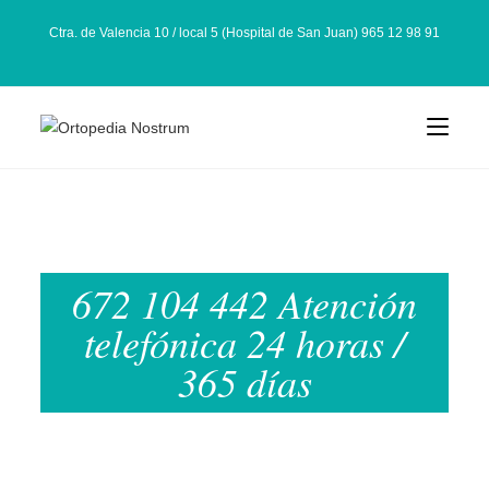
Ctra. de Valencia 10 / local 5 (Hospital de San Juan) 965 12 98 91
672 104 442 Atención
telefónica 24 horas /
365 días