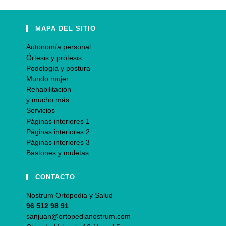
MAPA DEL SITIO
Autonomía personal
Órtesis y prótesis
Podología y postura
Mundo mujer
Rehabilitación
y mucho más…
Servicios
Páginas interiores 1
Páginas interiores 2
Páginas interiores 3
Bastones y muletas
CONTACTO
Nostrum Ortopedia y Salud
96 512 98 91
sanjuan@ortopedianostrum.com