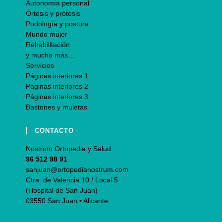
Autonomía personal
Órtesis y prótesis
Podología y postura
Mundo mujer
Rehabilitación
y mucho más…
Servicios
Páginas interiores 1
Páginas interiores 2
Páginas interiores 3
Bastones y muletas
CONTACTO
Nostrum Ortopedia y Salud
96 512 98 91
sanjuan@ortopedianostrum.com
Ctra. de Valencia 10 / Local 5
(Hospital de San Juan)
03550 San Juan • Alicante