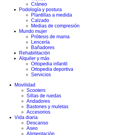
Cráneo
Podología y postura
Plantillas a medida
Calzado
Medias de compresión
Mundo mujer
Prótesis de mama
Lencería
Bañadores
Rehabilitación
Alquiler y más
Ortopedia infantil
Ortopedia deportiva
Servicios
Movilidad
Scooters
Sillas de ruedas
Andadores
Bastones y muletas
Accesorios
Vida diaria
Descanso
Aseo
Alimentación