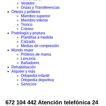
Vestidor
Grúas y Transferencias
Órtesis y prótesis
Miembro superior
Miembro inferior
Tronco
Cráneo
Podología y postura
Plantillas a medida
Calzado
Medias de compresión
Mundo mujer
Prótesis de mama
Lencería
Bañadores
Rehabilitación
Alquiler y más
Ortopedia infantil
Ortopedia deportiva
Servicios
672 104 442 Atención telefónica 24