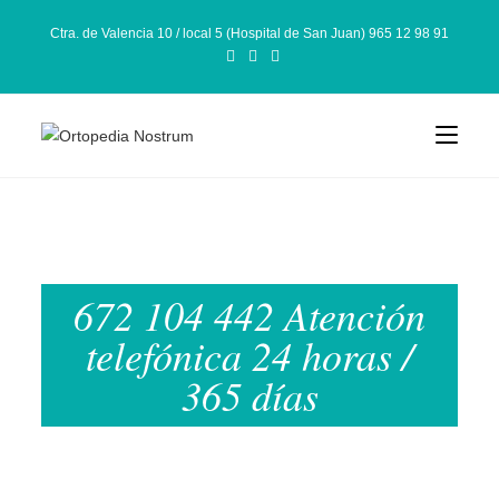
Ctra. de Valencia 10 / local 5 (Hospital de San Juan) 965 12 98 91
672 104 442 Atención
telefónica 24 horas /
365 días