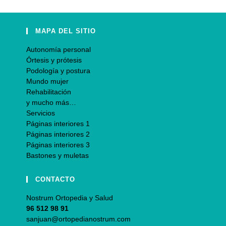
MAPA DEL SITIO
Autonomía personal
Órtesis y prótesis
Podología y postura
Mundo mujer
Rehabilitación
y mucho más…
Servicios
Páginas interiores 1
Páginas interiores 2
Páginas interiores 3
Bastones y muletas
CONTACTO
Nostrum Ortopedia y Salud
96 512 98 91
sanjuan@ortopedianostrum.com