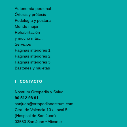
Autonomía personal
Órtesis y prótesis
Podología y postura
Mundo mujer
Rehabilitación
y mucho más…
Servicios
Páginas interiores 1
Páginas interiores 2
Páginas interiores 3
Bastones y muletas
CONTACTO
Nostrum Ortopedia y Salud
96 512 98 91
sanjuan@ortopedianostrum.com
Ctra. de Valencia 10 / Local 5
(Hospital de San Juan)
03550 San Juan • Alicante