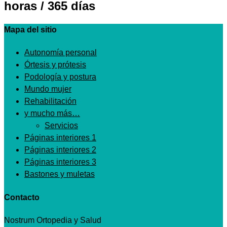
horas / 365 días
Mapa del sitio
Autonomía personal
Órtesis y prótesis
Podología y postura
Mundo mujer
Rehabilitación
y mucho más…
Servicios
Páginas interiores 1
Páginas interiores 2
Páginas interiores 3
Bastones y muletas
Contacto
Nostrum Ortopedia y Salud