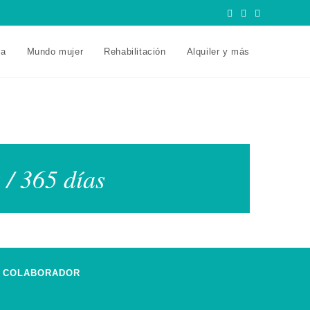
ra
Mundo mujer
Rehabilitación
Alquiler y más
 / 365 días
COLABORADOR