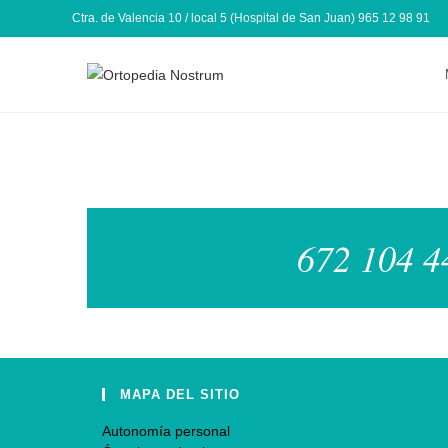
Ctra. de Valencia 10 / local 5 (Hospital de San Juan) 965 12 98 91
672 104 44
MAPA DEL SITIO
Autonomía personal