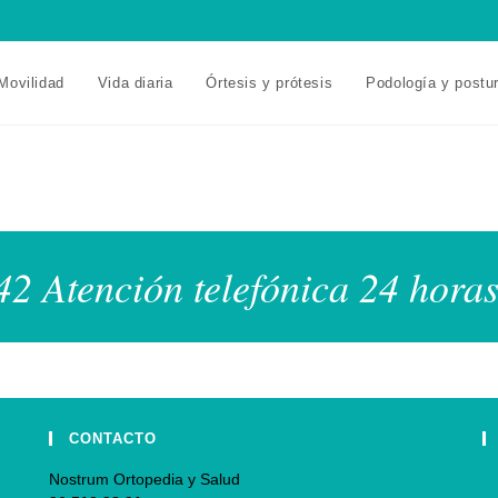
Movilidad
Vida diaria
Órtesis y prótesis
Podología y postu
2 Atención telefónica 24 horas
CONTACTO
Nostrum Ortopedia y Salud