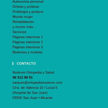
Autonomía personal
Órtesis y prótesis
Podología y postura
Mundo mujer
Rehabilitación
y mucho más…
Servicios
Páginas interiores 1
Páginas interiores 2
Páginas interiores 3
Bastones y muletas
CONTACTO
Nostrum Ortopedia y Salud
96 512 98 91
sanjuan@ortopedianostrum.com
Ctra. de Valencia 10 / Local 5
(Hospital de San Juan)
03550 San Juan • Alicante