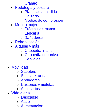
Cráneo
Podología y postura
Plantillas a medida
Calzado
Medias de compresión
Mundo mujer
Prótesis de mama
Lencería
Bañadores
Rehabilitación
Alquiler y más
Ortopedia infantil
Ortopedia deportiva
Servicios
Movilidad
Scooters
Sillas de ruedas
Andadores
Bastones y muletas
Accesorios
Vida diaria
Descanso
Aseo
Alimentación