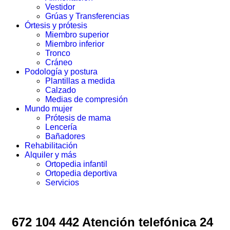
Vestidor
Grúas y Transferencias
Órtesis y prótesis
Miembro superior
Miembro inferior
Tronco
Cráneo
Podología y postura
Plantillas a medida
Calzado
Medias de compresión
Mundo mujer
Prótesis de mama
Lencería
Bañadores
Rehabilitación
Alquiler y más
Ortopedia infantil
Ortopedia deportiva
Servicios
672 104 442 Atención telefónica 24