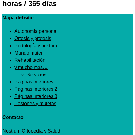
horas / 365 días
Mapa del sitio
Autonomía personal
Órtesis y prótesis
Podología y postura
Mundo mujer
Rehabilitación
y mucho más…
Servicios
Páginas interiores 1
Páginas interiores 2
Páginas interiores 3
Bastones y muletas
Contacto
Nostrum Ortopedia y Salud