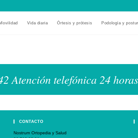
Movilidad
Vida diaria
Órtesis y prótesis
Podología y postu
2 Atención telefónica 24 horas
CONTACTO
Nostrum Ortopedia y Salud