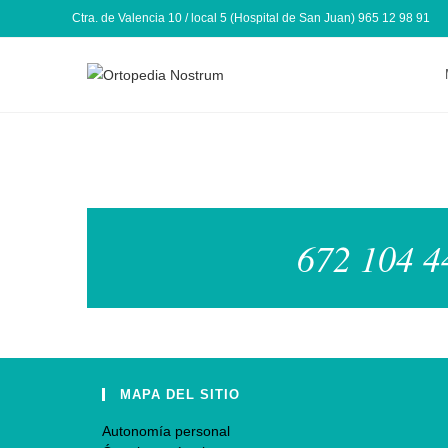
Ctra. de Valencia 10 / local 5 (Hospital de San Juan) 965 12 98 91
672 104 44
MAPA DEL SITIO
Autonomía personal