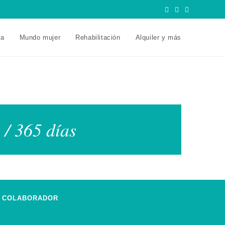
ra
Mundo mujer
Rehabilitación
Alquiler y más
 / 365 días
COLABORADOR