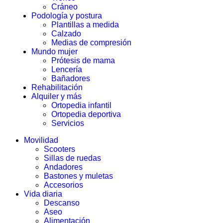
Cráneo
Podología y postura
Plantillas a medida
Calzado
Medias de compresión
Mundo mujer
Prótesis de mama
Lencería
Bañadores
Rehabilitación
Alquiler y más
Ortopedia infantil
Ortopedia deportiva
Servicios
Movilidad
Scooters
Sillas de ruedas
Andadores
Bastones y muletas
Accesorios
Vida diaria
Descanso
Aseo
Alimentación