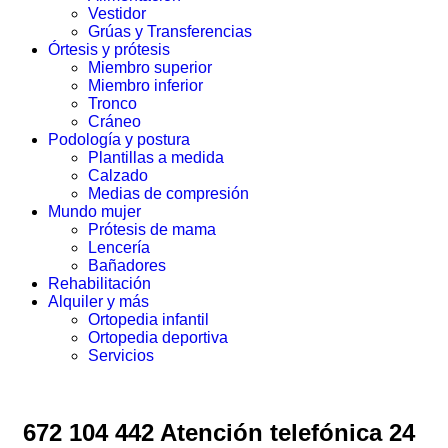
Vestidor
Grúas y Transferencias
Órtesis y prótesis
Miembro superior
Miembro inferior
Tronco
Cráneo
Podología y postura
Plantillas a medida
Calzado
Medias de compresión
Mundo mujer
Prótesis de mama
Lencería
Bañadores
Rehabilitación
Alquiler y más
Ortopedia infantil
Ortopedia deportiva
Servicios
672 104 442 Atención telefónica 24