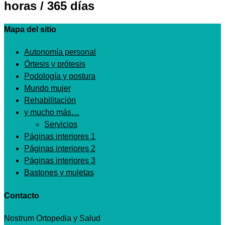
horas / 365 días
Mapa del sitio
Autonomía personal
Órtesis y prótesis
Podología y postura
Mundo mujer
Rehabilitación
y mucho más…
Servicios
Páginas interiores 1
Páginas interiores 2
Páginas interiores 3
Bastones y muletas
Contacto
Nostrum Ortopedia y Salud