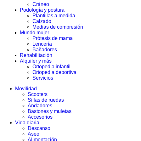
Cráneo
Podología y postura
Plantillas a medida
Calzado
Medias de compresión
Mundo mujer
Prótesis de mama
Lencería
Bañadores
Rehabilitación
Alquiler y más
Ortopedia infantil
Ortopedia deportiva
Servicios
Movilidad
Scooters
Sillas de ruedas
Andadores
Bastones y muletas
Accesorios
Vida diaria
Descanso
Aseo
Alimentación