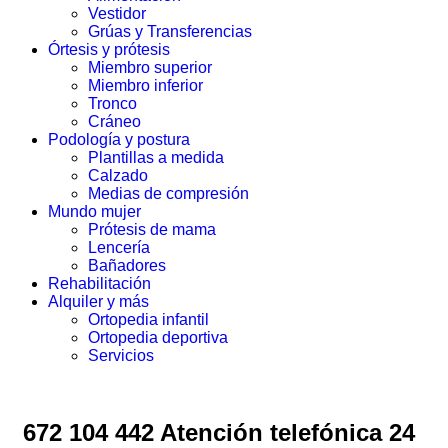
Vestidor
Grúas y Transferencias
Órtesis y prótesis
Miembro superior
Miembro inferior
Tronco
Cráneo
Podología y postura
Plantillas a medida
Calzado
Medias de compresión
Mundo mujer
Prótesis de mama
Lencería
Bañadores
Rehabilitación
Alquiler y más
Ortopedia infantil
Ortopedia deportiva
Servicios
672 104 442 Atención telefónica 24