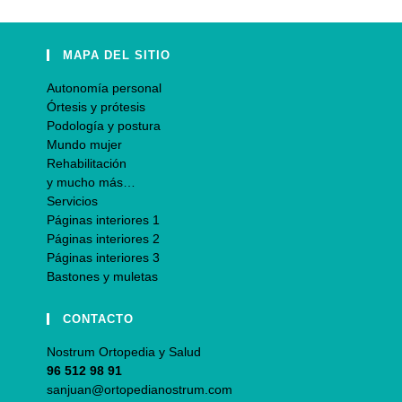
MAPA DEL SITIO
Autonomía personal
Órtesis y prótesis
Podología y postura
Mundo mujer
Rehabilitación
y mucho más…
Servicios
Páginas interiores 1
Páginas interiores 2
Páginas interiores 3
Bastones y muletas
CONTACTO
Nostrum Ortopedia y Salud
96 512 98 91
sanjuan@ortopedianostrum.com