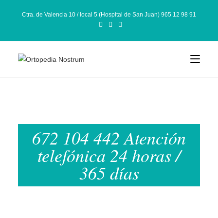
Ctra. de Valencia 10 / local 5 (Hospital de San Juan) 965 12 98 91
672 104 442 Atención
telefónica 24 horas /
365 días