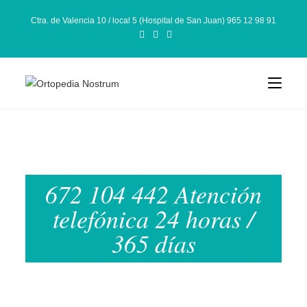
Ctra. de Valencia 10 / local 5 (Hospital de San Juan) 965 12 98 91
672 104 442 Atención
telefónica 24 horas /
365 días