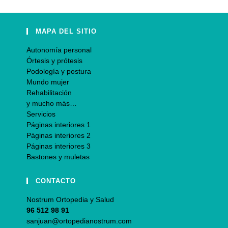
MAPA DEL SITIO
Autonomía personal
Órtesis y prótesis
Podología y postura
Mundo mujer
Rehabilitación
y mucho más…
Servicios
Páginas interiores 1
Páginas interiores 2
Páginas interiores 3
Bastones y muletas
CONTACTO
Nostrum Ortopedia y Salud
96 512 98 91
sanjuan@ortopedianostrum.com