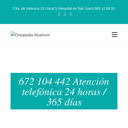
Ctra. de Valencia 10 / local 5 (Hospital de San Juan) 965 12 98 91
672 104 442 Atención
telefónica 24 horas /
365 días