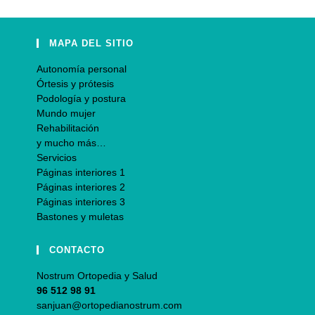
MAPA DEL SITIO
Autonomía personal
Órtesis y prótesis
Podología y postura
Mundo mujer
Rehabilitación
y mucho más…
Servicios
Páginas interiores 1
Páginas interiores 2
Páginas interiores 3
Bastones y muletas
CONTACTO
Nostrum Ortopedia y Salud
96 512 98 91
sanjuan@ortopedianostrum.com