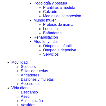
Podología y postura
Plantillas a medida
Calzado
Medias de compresión
Mundo mujer
Prótesis de mama
Lencería
Bañadores
Rehabilitación
Alquiler y más
Ortopedia infantil
Ortopedia deportiva
Servicios
Movilidad
Scooters
Sillas de ruedas
Andadores
Bastones y muletas
Accesorios
Vida diaria
Descanso
Aseo
Alimentación
Vestidor