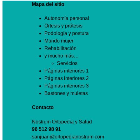
Mapa del sitio
Autonomía personal
Órtesis y prótesis
Podología y postura
Mundo mujer
Rehabilitación
y mucho más…
Servicios
Páginas interiores 1
Páginas interiores 2
Páginas interiores 3
Bastones y muletas
Contacto
Nostrum Ortopedia y Salud
96 512 98 91
sanjuan@ortopedianostrum.com