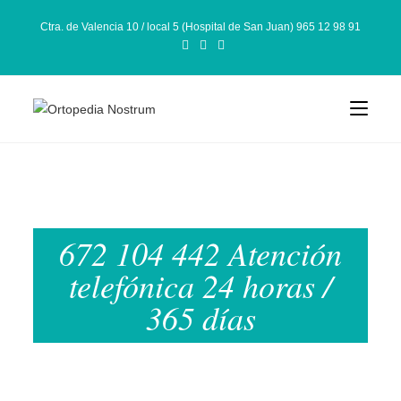
Ctra. de Valencia 10 / local 5 (Hospital de San Juan) 965 12 98 91
672 104 442 Atención
telefónica 24 horas /
365 días