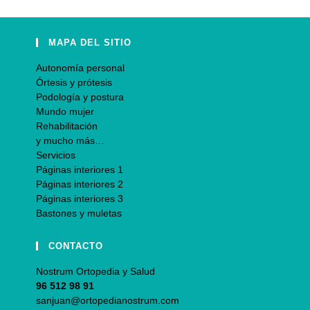
MAPA DEL SITIO
Autonomía personal
Órtesis y prótesis
Podología y postura
Mundo mujer
Rehabilitación
y mucho más…
Servicios
Páginas interiores 1
Páginas interiores 2
Páginas interiores 3
Bastones y muletas
CONTACTO
Nostrum Ortopedia y Salud
96 512 98 91
sanjuan@ortopedianostrum.com