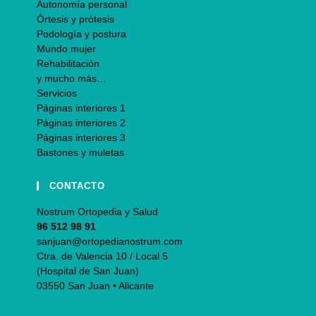
Autonomía personal
Órtesis y prótesis
Podología y postura
Mundo mujer
Rehabilitación
y mucho más…
Servicios
Páginas interiores 1
Páginas interiores 2
Páginas interiores 3
Bastones y muletas
CONTACTO
Nostrum Ortopedia y Salud
96 512 98 91
sanjuan@ortopedianostrum.com
Ctra. de Valencia 10 / Local 5
(Hospital de San Juan)
03550 San Juan • Alicante