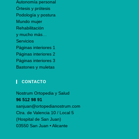
Autonomía personal
Órtesis y prótesis
Podología y postura
Mundo mujer
Rehabilitación
y mucho más…
Servicios
Páginas interiores 1
Páginas interiores 2
Páginas interiores 3
Bastones y muletas
CONTACTO
Nostrum Ortopedia y Salud
96 512 98 91
sanjuan@ortopedianostrum.com
Ctra. de Valencia 10 / Local 5
(Hospital de San Juan)
03550 San Juan • Alicante