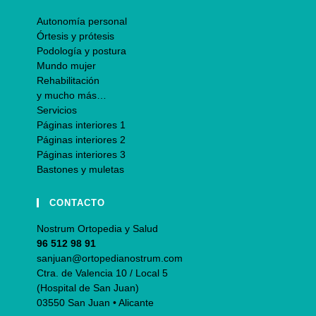
Autonomía personal
Órtesis y prótesis
Podología y postura
Mundo mujer
Rehabilitación
y mucho más…
Servicios
Páginas interiores 1
Páginas interiores 2
Páginas interiores 3
Bastones y muletas
CONTACTO
Nostrum Ortopedia y Salud
96 512 98 91
sanjuan@ortopedianostrum.com
Ctra. de Valencia 10 / Local 5
(Hospital de San Juan)
03550 San Juan • Alicante