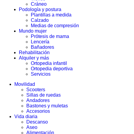
Cráneo
Podología y postura
Plantillas a medida
Calzado
Medias de compresión
Mundo mujer
Prótesis de mama
Lencería
Bañadores
Rehabilitación
Alquiler y más
Ortopedia infantil
Ortopedia deportiva
Servicios
Movilidad
Scooters
Sillas de ruedas
Andadores
Bastones y muletas
Accesorios
Vida diaria
Descanso
Aseo
Alimentación