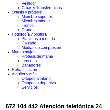
Vestidor
Grúas y Transferencias
Órtesis y prótesis
Miembro superior
Miembro inferior
Tronco
Cráneo
Podología y postura
Plantillas a medida
Calzado
Medias de compresión
Mundo mujer
Prótesis de mama
Lencería
Bañadores
Rehabilitación
Alquiler y más
Ortopedia infantil
Ortopedia deportiva
Servicios
672 104 442 Atención telefónica 24