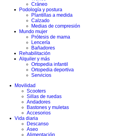
Cráneo
Podología y postura
Plantillas a medida
Calzado
Medias de compresión
Mundo mujer
Prótesis de mama
Lencería
Bañadores
Rehabilitación
Alquiler y más
Ortopedia infantil
Ortopedia deportiva
Servicios
Movilidad
Scooters
Sillas de ruedas
Andadores
Bastones y muletas
Accesorios
Vida diaria
Descanso
Aseo
Alimentación