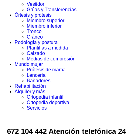
Vestidor
Grúas y Transferencias
Órtesis y prótesis
Miembro superior
Miembro inferior
Tronco
Cráneo
Podología y postura
Plantillas a medida
Calzado
Medias de compresión
Mundo mujer
Prótesis de mama
Lencería
Bañadores
Rehabilitación
Alquiler y más
Ortopedia infantil
Ortopedia deportiva
Servicios
672 104 442 Atención telefónica 24