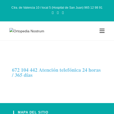
Ctra. de Valencia 10 / local 5 (Hospital de San Juan) 965 12 98 91
672 104 442 Atención telefónica 24 horas
/ 365 días
MAPA DEL SITIO