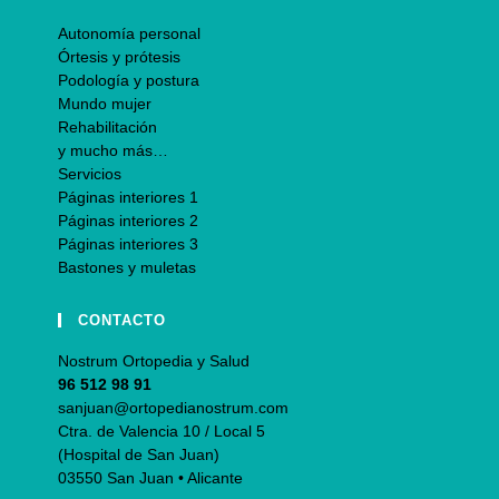
Autonomía personal
Órtesis y prótesis
Podología y postura
Mundo mujer
Rehabilitación
y mucho más…
Servicios
Páginas interiores 1
Páginas interiores 2
Páginas interiores 3
Bastones y muletas
CONTACTO
Nostrum Ortopedia y Salud
96 512 98 91
sanjuan@ortopedianostrum.com
Ctra. de Valencia 10 / Local 5
(Hospital de San Juan)
03550 San Juan • Alicante