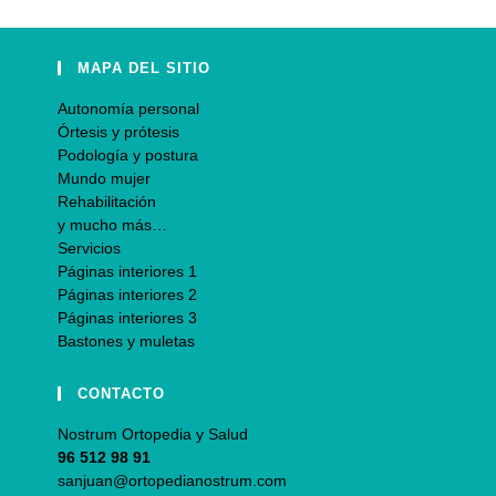
MAPA DEL SITIO
Autonomía personal
Órtesis y prótesis
Podología y postura
Mundo mujer
Rehabilitación
y mucho más…
Servicios
Páginas interiores 1
Páginas interiores 2
Páginas interiores 3
Bastones y muletas
CONTACTO
Nostrum Ortopedia y Salud
96 512 98 91
sanjuan@ortopedianostrum.com