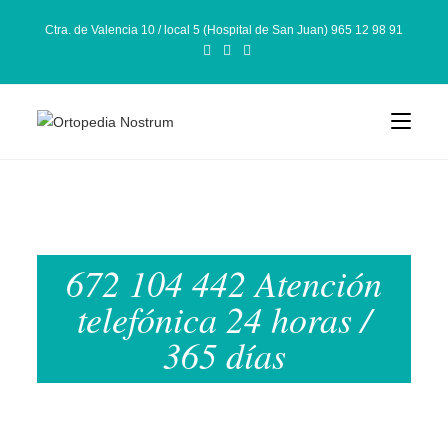
Ctra. de Valencia 10 / local 5 (Hospital de San Juan) 965 12 98 91
672 104 442 Atención
telefónica 24 horas /
365 días