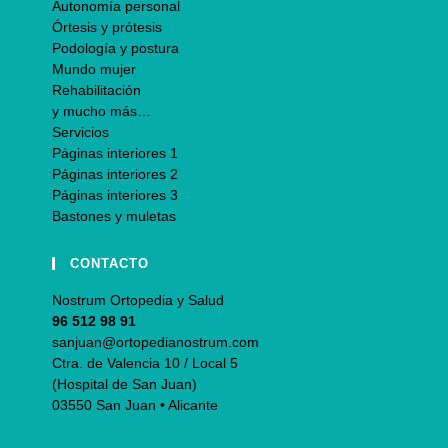
Autonomía personal
Órtesis y prótesis
Podología y postura
Mundo mujer
Rehabilitación
y mucho más…
Servicios
Páginas interiores 1
Páginas interiores 2
Páginas interiores 3
Bastones y muletas
CONTACTO
Nostrum Ortopedia y Salud
96 512 98 91
sanjuan@ortopedianostrum.com
Ctra. de Valencia 10 / Local 5
(Hospital de San Juan)
03550 San Juan • Alicante