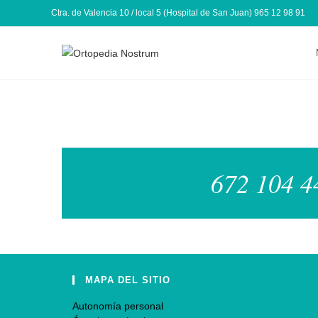
Ctra. de Valencia 10 / local 5 (Hospital de San Juan) 965 12 98 91
672 104 44
MAPA DEL SITIO
Autonomía personal