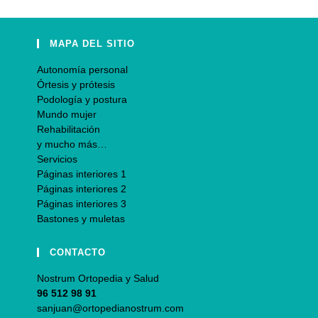
MAPA DEL SITIO
Autonomía personal
Órtesis y prótesis
Podología y postura
Mundo mujer
Rehabilitación
y mucho más…
Servicios
Páginas interiores 1
Páginas interiores 2
Páginas interiores 3
Bastones y muletas
CONTACTO
Nostrum Ortopedia y Salud
96 512 98 91
sanjuan@ortopedianostrum.com