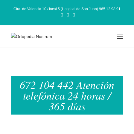
Ctra. de Valencia 10 / local 5 (Hospital de San Juan) 965 12 98 91
672 104 442 Atención
telefónica 24 horas /
365 días