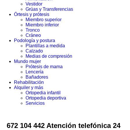
Vestidor
Grúas y Transferencias
Órtesis y prótesis
Miembro superior
Miembro inferior
Tronco
Cráneo
Podología y postura
Plantillas a medida
Calzado
Medias de compresión
Mundo mujer
Prótesis de mama
Lencería
Bañadores
Rehabilitación
Alquiler y más
Ortopedia infantil
Ortopedia deportiva
Servicios
672 104 442 Atención telefónica 24