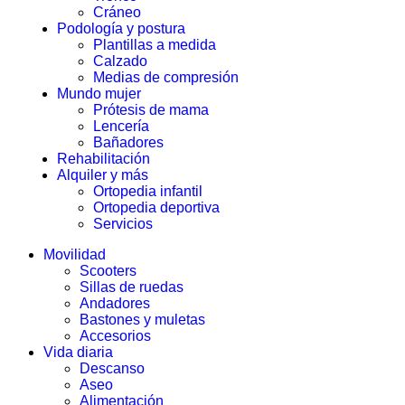
Cráneo
Podología y postura
Plantillas a medida
Calzado
Medias de compresión
Mundo mujer
Prótesis de mama
Lencería
Bañadores
Rehabilitación
Alquiler y más
Ortopedia infantil
Ortopedia deportiva
Servicios
Movilidad
Scooters
Sillas de ruedas
Andadores
Bastones y muletas
Accesorios
Vida diaria
Descanso
Aseo
Alimentación