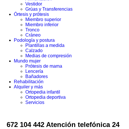
Vestidor
Grúas y Transferencias
Órtesis y prótesis
Miembro superior
Miembro inferior
Tronco
Cráneo
Podología y postura
Plantillas a medida
Calzado
Medias de compresión
Mundo mujer
Prótesis de mama
Lencería
Bañadores
Rehabilitación
Alquiler y más
Ortopedia infantil
Ortopedia deportiva
Servicios
672 104 442 Atención telefónica 24