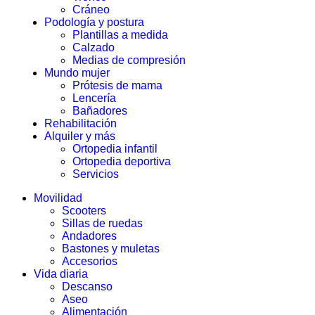
Cráneo
Podología y postura
Plantillas a medida
Calzado
Medias de compresión
Mundo mujer
Prótesis de mama
Lencería
Bañadores
Rehabilitación
Alquiler y más
Ortopedia infantil
Ortopedia deportiva
Servicios
Movilidad
Scooters
Sillas de ruedas
Andadores
Bastones y muletas
Accesorios
Vida diaria
Descanso
Aseo
Alimentación