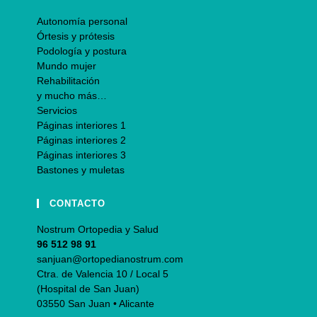
Autonomía personal
Órtesis y prótesis
Podología y postura
Mundo mujer
Rehabilitación
y mucho más…
Servicios
Páginas interiores 1
Páginas interiores 2
Páginas interiores 3
Bastones y muletas
CONTACTO
Nostrum Ortopedia y Salud
96 512 98 91
sanjuan@ortopedianostrum.com
Ctra. de Valencia 10 / Local 5
(Hospital de San Juan)
03550 San Juan • Alicante