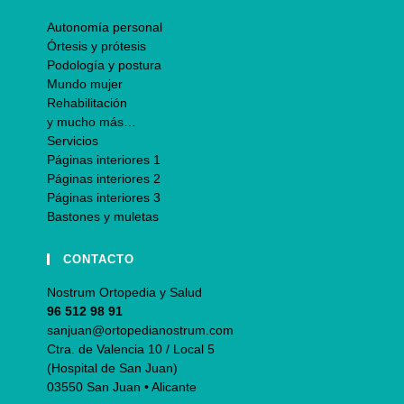
Autonomía personal
Órtesis y prótesis
Podología y postura
Mundo mujer
Rehabilitación
y mucho más…
Servicios
Páginas interiores 1
Páginas interiores 2
Páginas interiores 3
Bastones y muletas
CONTACTO
Nostrum Ortopedia y Salud
96 512 98 91
sanjuan@ortopedianostrum.com
Ctra. de Valencia 10 / Local 5
(Hospital de San Juan)
03550 San Juan • Alicante