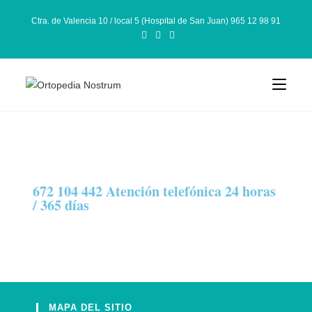
Ctra. de Valencia 10 / local 5 (Hospital de San Juan) 965 12 98 91
672 104 442 Atención telefónica 24 horas
/ 365 días
MAPA DEL SITIO