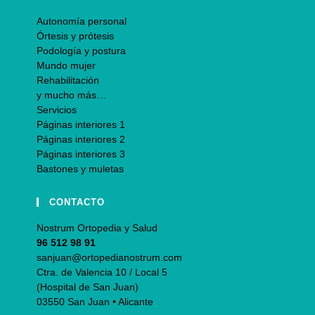
Autonomía personal
Órtesis y prótesis
Podología y postura
Mundo mujer
Rehabilitación
y mucho más…
Servicios
Páginas interiores 1
Páginas interiores 2
Páginas interiores 3
Bastones y muletas
CONTACTO
Nostrum Ortopedia y Salud
96 512 98 91
sanjuan@ortopedianostrum.com
Ctra. de Valencia 10 / Local 5
(Hospital de San Juan)
03550 San Juan • Alicante